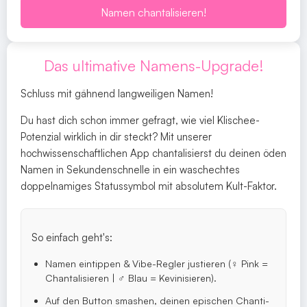
Namen chantalisieren!
Das ultimative Namens-Upgrade!
Schluss mit gähnend langweiligen Namen!
Du hast dich schon immer gefragt, wie viel Klischee-
Potenzial wirklich in dir steckt? Mit unserer
hochwissenschaftlichen App chantalisierst du deinen öden
Namen in Sekundenschnelle in ein waschechtes
doppelnamiges Statussymbol mit absolutem Kult-Faktor.
So einfach geht's:
Namen eintippen & Vibe-Regler justieren (♀️ Pink =
Chantalisieren | ♂️ Blau = Kevinisieren).
Auf den Button smashen, deinen epischen Chanti-